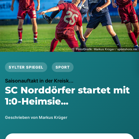
Foto/Grafik: Markus Krüger / sportshots.mk
SYLTER SPIEGEL
SPORT
Saisonauftakt in der Kreisk...
SC Norddörfer startet mit
1:0-Heimsie...
Geschrieben von Markus Krüger