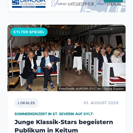
SYLTER SPIEGEL
Foto/Grafik: AURORA-SYLT.de / Georg Supanz
01. AUGUST 2026
LOKALES
SOMMERKONZERT IN ST. SEVERIN AUF SYLT:
Junge Klassik-Stars begeistern
Publikum in Keitum