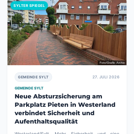
SYLTER SPIEGEL
Foto/Grafik: Archiv
27. JULI 2026
GEMEINDE SYLT
GEMEINDE SYLT
Neue Absturzsicherung am
Parkplatz Pieten in Westerland
verbindet Sicherheit und
Aufenthaltsqualität
Westerland/Sylt. Mehr Sicherheit und eine