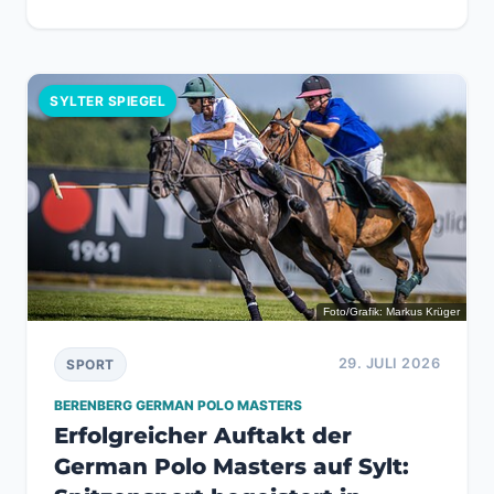
SYLTER SPIEGEL
Foto/Grafik: Markus Krüger
29. JULI 2026
SPORT
BERENBERG GERMAN POLO MASTERS
Erfolgreicher Auftakt der
German Polo Masters auf Sylt: