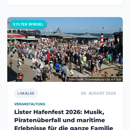
SYLTER SPIEGEL
Foto/Grafik: Kurverwaltung List auf Sylt
06. AUGUST 2026
LOKALES
VERANSTALTUNG
Lister Hafenfest 2026: Musik,
Piratenüberfall und maritime
Erlebnisse für die ganze Familie