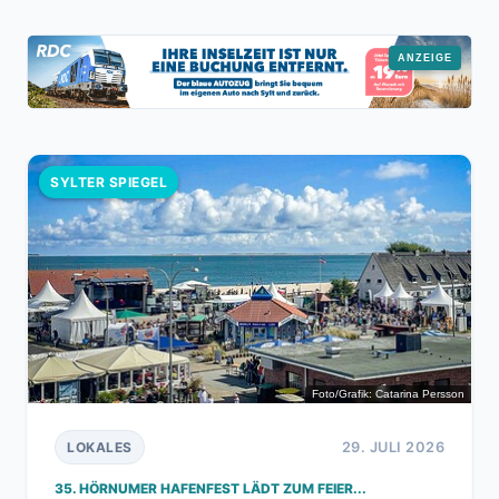
SYLTER SPIEGEL
Foto/Grafik: Catarina Persson
29. JULI 2026
LOKALES
35. HÖRNUMER HAFENFEST LÄDT ZUM FEIER...