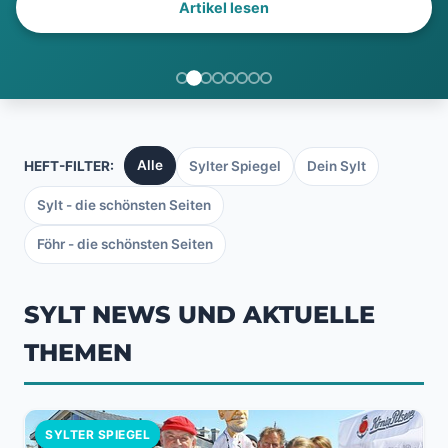
Artikel lesen
Alle
HEFT-FILTER:
Sylter Spiegel
Dein Sylt
Sylt - die schönsten Seiten
Föhr - die schönsten Seiten
SYLT NEWS UND AKTUELLE
THEMEN
SYLTER SPIEGEL