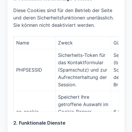
Diese Cookies sind für den Betrieb der Seite
und deren Sicherheitsfunktionen unerlässlich.
Sie können nicht deaktiviert werden.
Name
Zweck
Gültigke
Sicherheits-Token für
Session
das Kontaktformular
(bis zu
PHPSESSID
(Spamschutz) und zur
Schließ
Aufrechterhaltung der
des
Session.
Browser
Speichert Ihre
getroffene Auswahl im
cc_cookie
Cookie-Banner
6 Monat
(Zustimmung oder
2. Funktionale Dienste
Ablehnung).