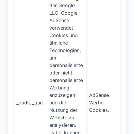
der
Google
LLC
. Google
AdSense
verwendet
Cookies und
ähnliche
Technologien,
um
personalisierte
oder nicht
personalisierte
Werbung
anzuzeigen
AdSense
_gads, _gac
und die
Werbe-
Nutzung der
Cookies.
Website zu
analysieren.
Dabei können