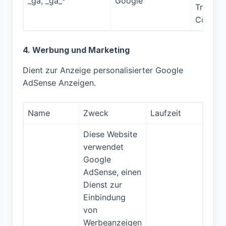
_ga, _ga_*
Google
Trackin
Cookies
4. Werbung und Marketing
Dient zur Anzeige personalisierter Google
AdSense Anzeigen.
Name
Zweck
Laufzeit
Diese Website
verwendet
Google
AdSense, einen
Dienst zur
Einbindung
von
Werbeanzeigen