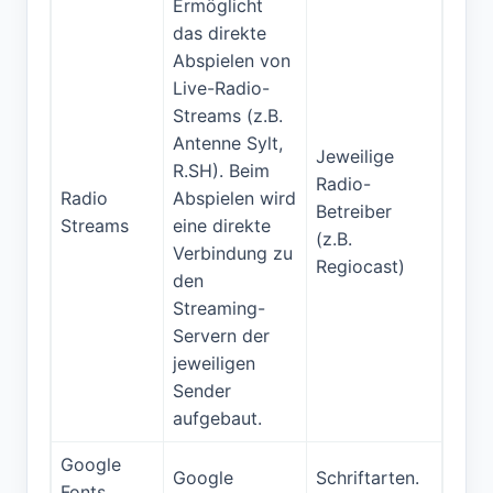
Ermöglicht
das direkte
Abspielen von
Live-Radio-
Streams (z.B.
Antenne Sylt,
Jeweilige
R.SH). Beim
Radio-
Radio
Abspielen wird
Betreiber
Streams
eine direkte
(z.B.
Verbindung zu
Regiocast)
den
Streaming-
Servern der
jeweiligen
Sender
aufgebaut.
Google
Google
Schriftarten.
Fonts