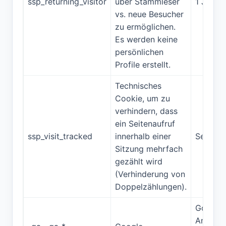
ssp_returning_visitor
über Stammleser
1 Jahr
vs. neue Besucher
zu ermöglichen.
Es werden keine
persönlichen
Profile erstellt.
Technisches
Cookie, um zu
verhindern, dass
ein Seitenaufruf
ssp_visit_tracked
innerhalb einer
Session
Sitzung mehrfach
gezählt wird
(Verhinderung von
Doppelzählungen).
Google
Analyti