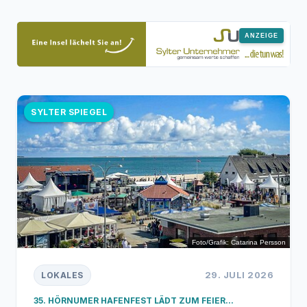
SYLTER SPIEGEL
Foto/Grafik: Catarina Persson
29. JULI 2026
LOKALES
35. HÖRNUMER HAFENFEST LÄDT ZUM FEIER...