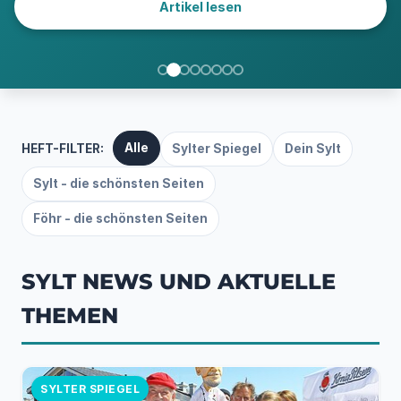
Artikel lesen
Alle
HEFT-FILTER:
Sylter Spiegel
Dein Sylt
Sylt - die schönsten Seiten
Föhr - die schönsten Seiten
SYLT NEWS UND AKTUELLE
THEMEN
SYLTER SPIEGEL