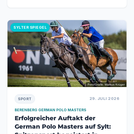
SYLTER SPIEGEL
Foto/Grafik: Markus Krüger
29. JULI 2026
SPORT
BERENBERG GERMAN POLO MASTERS
Erfolgreicher Auftakt der
German Polo Masters auf Sylt: