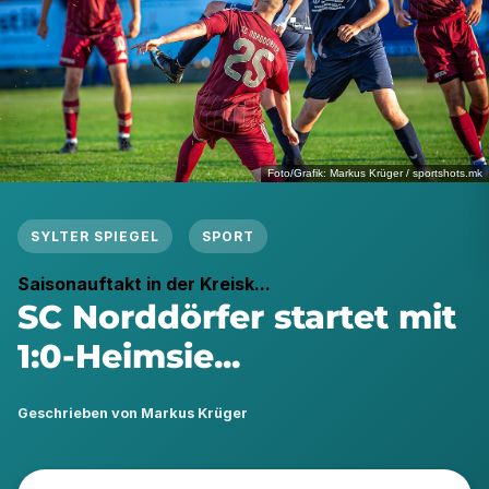
Foto/Grafik: Markus Krüger / sportshots.mk
SYLTER SPIEGEL
SPORT
Saisonauftakt in der Kreisk...
SC Norddörfer startet mit
1:0-Heimsie...
Geschrieben von Markus Krüger