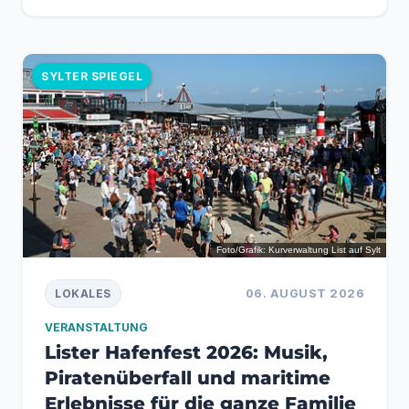
SYLTER SPIEGEL
Foto/Grafik: Kurverwaltung List auf Sylt
06. AUGUST 2026
LOKALES
VERANSTALTUNG
Lister Hafenfest 2026: Musik,
Piratenüberfall und maritime
Erlebnisse für die ganze Familie