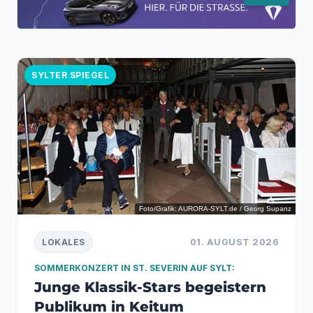
SYLTER SPIEGEL
Foto/Grafik: AURORA-SYLT.de / Georg Supanz
01. AUGUST 2026
LOKALES
SOMMERKONZERT IN ST. SEVERIN AUF SYLT:
Junge Klassik-Stars begeistern
Publikum in Keitum