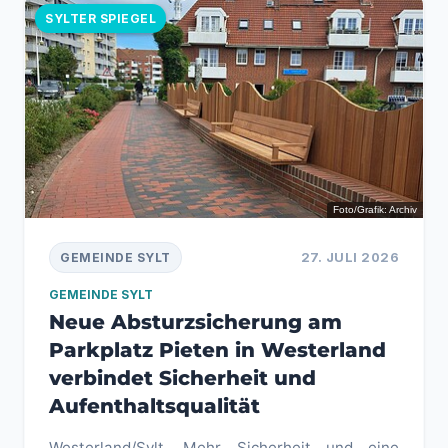
SYLTER SPIEGEL
Foto/Grafik: Archiv
27. JULI 2026
GEMEINDE SYLT
GEMEINDE SYLT
Neue Absturzsicherung am
Parkplatz Pieten in Westerland
verbindet Sicherheit und
Aufenthaltsqualität
Westerland/Sylt. Mehr Sicherheit und eine