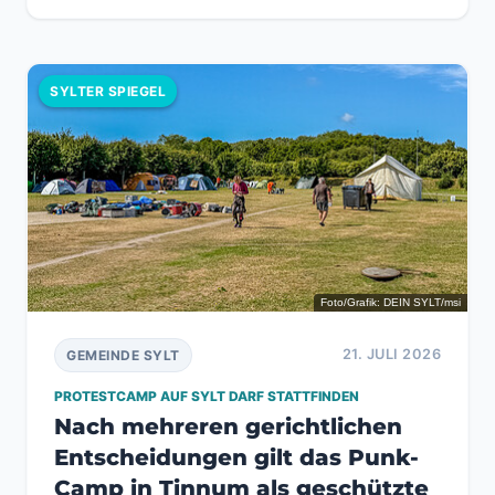
SYLTER SPIEGEL
Foto/Grafik: DEIN SYLT/msi
21. JULI 2026
GEMEINDE SYLT
PROTESTCAMP AUF SYLT DARF STATTFINDEN
Nach mehreren gerichtlichen
Entscheidungen gilt das Punk-
Camp in Tinnum als geschützte