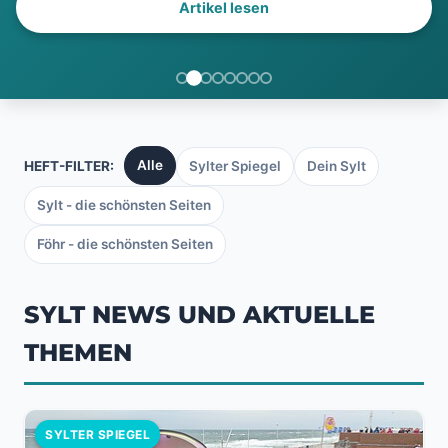
Artikel lesen
Alle
HEFT-FILTER:
Sylter Spiegel
Dein Sylt
Sylt - die schönsten Seiten
Föhr - die schönsten Seiten
SYLT NEWS UND AKTUELLE
THEMEN
SYLTER SPIEGEL