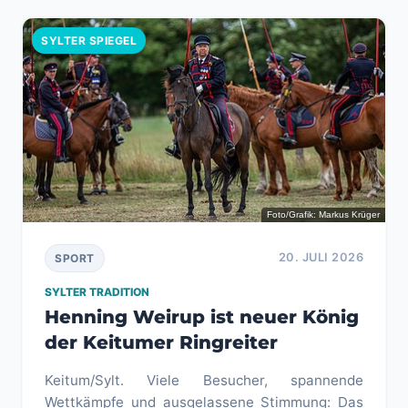
SYLTER SPIEGEL
Foto/Grafik: Markus Krüger
20. JULI 2026
SPORT
SYLTER TRADITION
Henning Weirup ist neuer König
der Keitumer Ringreiter
Keitum/Sylt. Viele Besucher, spannende
Wettkämpfe und ausgelassene Stimmung: Das