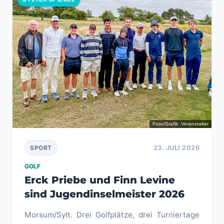
Foto/Grafik: Veranstalter
23. JULI 2026
SPORT
GOLF
Erck Priebe und Finn Levine
sind Jugendinselmeister 2026
Morsum/Sylt. Drei Golfplätze, drei Turniertage