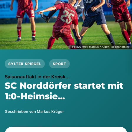
Foto/Grafik: Markus Krüger / sportshots.mk
SYLTER SPIEGEL
SPORT
Saisonauftakt in der Kreisk...
SC Norddörfer startet mit
1:0-Heimsie...
Geschrieben von Markus Krüger