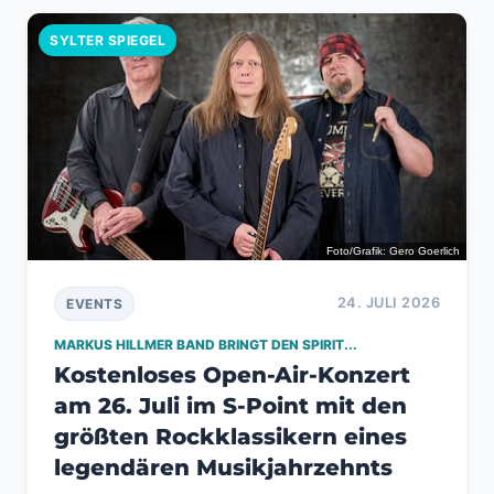
SYLTER SPIEGEL
Foto/Grafik: Gero Goerlich
24. JULI 2026
EVENTS
MARKUS HILLMER BAND BRINGT DEN SPIRIT...
Kostenloses Open-Air-Konzert
am 26. Juli im S-Point mit den
größten Rockklassikern eines
legendären Musikjahrzehnts