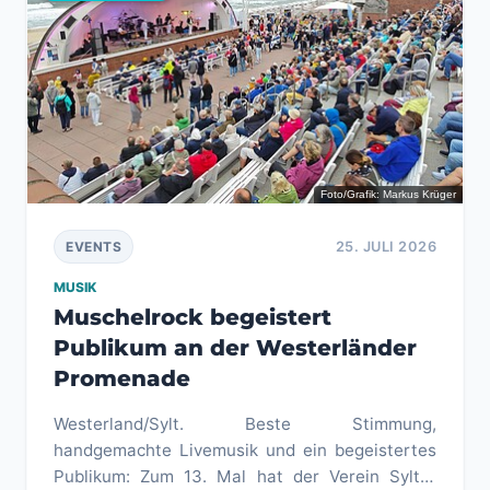
Foto/Grafik: Markus Krüger
25. JULI 2026
EVENTS
MUSIK
Muschelrock begeistert
Publikum an der Westerländer
Promenade
Westerland/Sylt. Beste Stimmung,
handgemachte Livemusik und ein begeistertes
Publikum: Zum 13. Mal hat der Verein Sylter