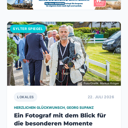
SYLTER SPIEGEL
Foto/Grafik: Markus Krüger
22. JULI 2026
LOKALES
HERZLICHEN GLÜCKWUNSCH, GEORG SUPANZ
Ein Fotograf mit dem Blick für
die besonderen Momente