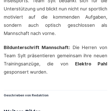
Inselsports. Team Sylt bedankt sich für die
Unterstützung und blickt nun nicht nur sportlich
motiviert auf die kommenden Aufgaben,
sondern auch optisch geschlossen als
Mannschaft nach vorne.
Bildunterschrift Mannschaft:
Die Herren von
Team Sylt präsentieren gemeinsam ihre neuen
Trainingsanzüge, die von
Elektro Pahl
gesponsert wurden.
?
Geschrieben von Redaktion
?
?