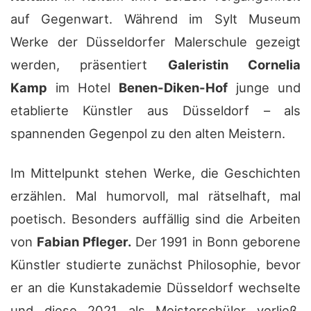
auf Gegenwart. Während im Sylt Museum
Werke der Düsseldorfer Malerschule gezeigt
werden, präsentiert
Galeristin Cornelia
Kamp
im Hotel
Benen-Diken-Hof
junge und
etablierte Künstler
aus Düsseldorf
– als
spannenden Gegenpol zu den alten Meistern.
Im Mittelpunkt stehen Werke, die Geschichten
erzählen. Mal humorvoll, mal rätselhaft, mal
poetisch. Besonders auffällig sind die Arbeiten
von
Fabian Pfleger.
Der 1991 in Bonn geborene
Künstler studierte zunächst Philosophie, bevor
er an die Kunstakademie Düsseldorf wechselte
und diese 2021 als Meisterschüler verließ.