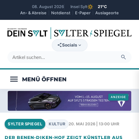
sunny
08. August 2026
Insel Sylt
21°C
An- & Abreise
Notdienst
E-Paper
Auslageorte
expand_more
Socials
search
menu
KULTUR
20. MAI 2026 | 13:00 UHR
SYLTER SPIEGEL
DER BENEN-DIKEN-HOF ZEIGT KÜNSTLER AUS