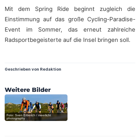
Mit dem Spring Ride beginnt zugleich die
Einstimmung auf das große Cycling-Paradise-
Event im Sommer, das erneut zahlreiche
Radsportbegeisterte auf die Insel bringen soll.
?
Geschrieben von Redaktion
?
?
Weitere Bilder
?
?
?
Foto: Sven Erberich / meerlicht
photography
?
?