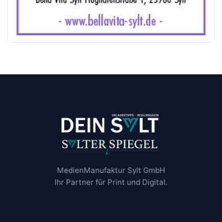
MedienManufaktur Sylt GmbH
Ihr Partner für Print und Digital.