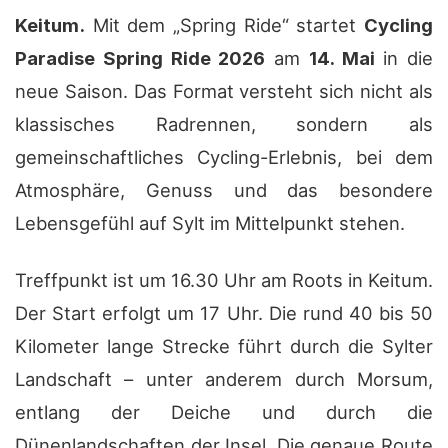
Keitum.
Mit dem „Spring Ride“ startet
Cycling
Paradise Spring Ride 2026
am
14. Mai
in die
neue Saison. Das Format versteht sich nicht als
klassisches Radrennen, sondern als
gemeinschaftliches Cycling-Erlebnis, bei dem
Atmosphäre, Genuss und das besondere
Lebensgefühl auf Sylt im Mittelpunkt stehen.
Treffpunkt ist um 16.30 Uhr am Roots in Keitum.
Der Start erfolgt um 17 Uhr. Die rund 40 bis 50
Kilometer lange Strecke führt durch die Sylter
Landschaft – unter anderem durch Morsum,
entlang der Deiche und durch die
Dünenlandschaften der Insel. Die genaue Route