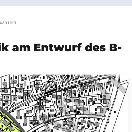
3:30 UHR
tik am Entwurf des B-