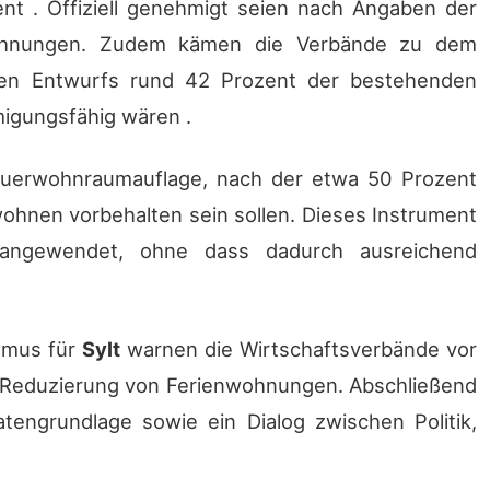
nt . Offiziell genehmigt seien nach Angaben der
nwohnungen. Zudem kämen die Verbände zu dem
len Entwurfs rund 42 Prozent der bestehenden
igungsfähig wären .
Dauerwohnraumauflage, nach der etwa 50 Prozent
hnen vorbehalten sein sollen. Dieses Instrument
angewendet, ohne dass dadurch ausreichend
smus für
Sylt
warnen die Wirtschaftsverbände vor
e Reduzierung von Ferienwohnungen. Abschließend
tengrundlage sowie ein Dialog zwischen Politik,