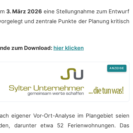
 am
3. März 2026
eine Stellungnahme zum Entwurf
rgelegt und zentrale Punkte der Planung kritisch
bände zum Download:
hier klicken
ach eigener Vor-Ort-Analyse im Plangebiet seien
rden, darunter etwa 52 Ferienwohnungen. Das