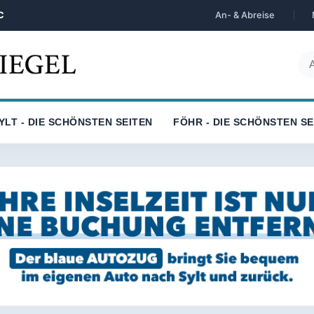
C
An- & Abreise
YLT - DIE SCHÖNSTEN SEITEN
FÖHR - DIE SCHÖNSTEN SE