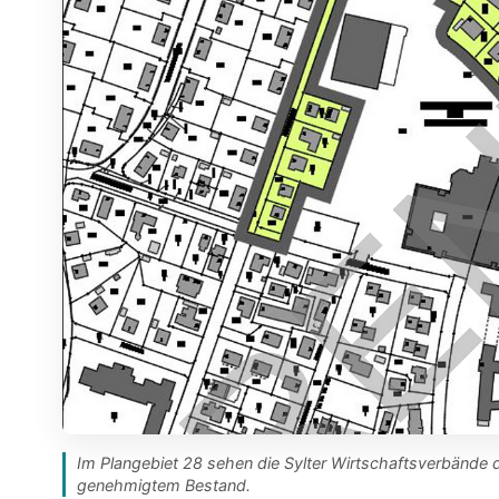
Im Plangebiet 28 sehen die Sylter Wirtschaftsverbände
genehmigtem Bestand.