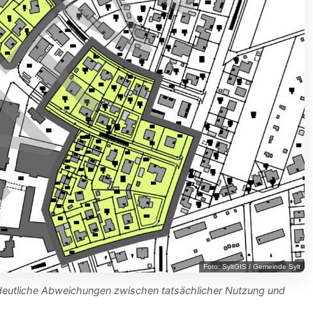
Foto: SyltGIS / Gemeinde Sylt
 deutliche Abweichungen zwischen tatsächlicher Nutzung und