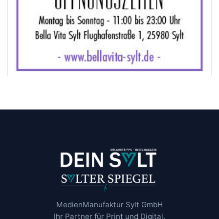
MedienManufaktur Sylt GmbH
Ihr Partner für Print und Digital.