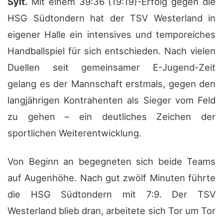
Sylt.
Mit einem 39:36 (19:19)-Erfolg gegen die
HSG Südtondern hat der TSV Westerland in
eigener Halle ein intensives und temporeiches
Handballspiel für sich entschieden. Nach vielen
Duellen seit gemeinsamer E-Jugend-Zeit
gelang es der Mannschaft erstmals, gegen den
langjährigen Kontrahenten als Sieger vom Feld
zu gehen – ein deutliches Zeichen der
sportlichen Weiterentwicklung.
Von Beginn an begegneten sich beide Teams
auf Augenhöhe. Nach gut zwölf Minuten führte
die HSG Südtondern mit 7:9. Der TSV
Westerland blieb dran, arbeitete sich Tor um Tor