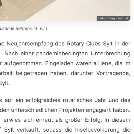
Foto: Rotary Club Sylt
usanne Behrens (4. v.r.)
che Neujahrsempfang des Rotary Clubs Sylt in der
t. Nach einer pandemiebedingten Unterbrechung
er aufgenommen. Eingeladen waren all jene, die im
beit beigetragen haben, darunter Vortragende,
ylt.
 auf ein erfolgreiches rotarisches Jahr und des
n den unterschiedlichen Projekten engagiert haben.
 erwies sich erneut als großer Erfolg. In diesem
 Sylt verkauft, sodass die Inselbevölkerung die