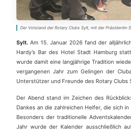
Der Votstand der Rotary Clubs Sylt, mit der Präsidentin S
Sylt.
Am 15. Januar 2026 fand der alljährli
Hardy’s Bar des Hotel Stadt Hamburg stat
wurde damit eine langjährige Tradition wied
vergangenen Jahr zum Gelingen der Clubar
Unterstützer und Freunde des Rotary Clubs S
Der Abend stand im Zeichen des Rückblicks
Dankes an die zahlreichen Helfer, die sich i
Besonders der traditionelle Adventskalender
Jahr wurde der Kalender ausschließlich auf