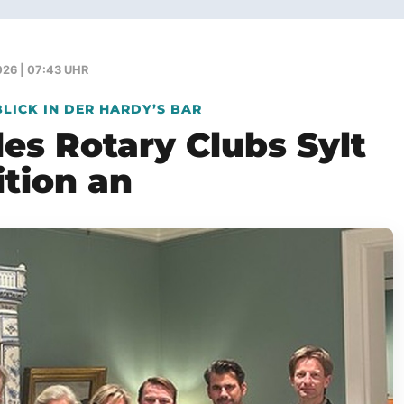
26 | 07:43 UHR
LICK IN DER HARDY’S BAR
s Rotary Clubs Sylt
ition an