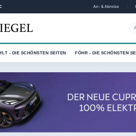
C
An- & Abreise
YLT - DIE SCHÖNSTEN SEITEN
FÖHR - DIE SCHÖNSTEN SE