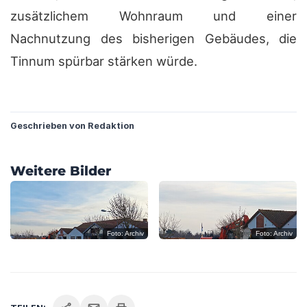
zusätzlichem Wohnraum und einer
Nachnutzung des bisherigen Gebäudes, die
Tinnum spürbar stärken würde.
?
Geschrieben von Redaktion
?
?
Weitere Bilder
?
?
?
Foto: Archiv
Foto: Archiv
?
?
C