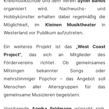
Kreismusikschule und dem Verein
Sylter Bands
organisiert wird. Nachwuchs- und
Hobbykünstler erhalten dabei regelmäßig die
Möglichkeit, im
Kleinen Musiktheater
in
Westerland vor Publikum aufzutreten.
Ein weiteres Projekt ist das
„West Coast
Project“
, das sich an Mitglieder des
Fördervereins richtet. Ob gemeinsames
Mitsingen bekannter Songs oder
mehrstimmiger Popchor – das Angebot soll
Menschen aller Altersgruppen für das
gemeinsame Musizieren begeistern.
Vorsitzende
Annika Feldmann
wünscht sich,