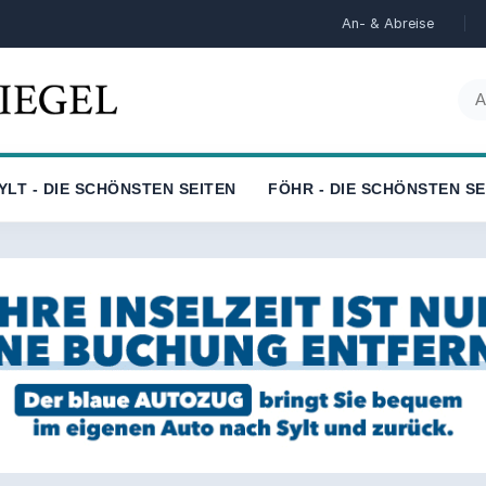
An- & Abreise
YLT - DIE SCHÖNSTEN SEITEN
FÖHR - DIE SCHÖNSTEN SE