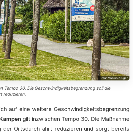
Foto: Markus Krüger
en Tempo 30. Die Geschwindigkeitsbegrenzung soll die
t reduzieren.
ich auf eine weitere Geschwindigkeitsbegrenzung
h Kampen
gilt inzwischen Tempo 30. Die Maßnahme
 der Ortsdurchfahrt reduzieren und sorgt bereits