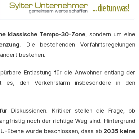
ine klassische Tempo-30-Zone
, sondern um eine
enzung
. Die bestehenden Vorfahrtsregelungen
rändert bestehen.
ürbare Entlastung für die Anwohner entlang der
ist es, den Verkehrslärm insbesondere in den
ür Diskussionen. Kritiker stellen die Frage, ob
ngfristig noch der richtige Weg sind. Hintergrund
f EU-Ebene wurde beschlossen, dass ab
2035 keine