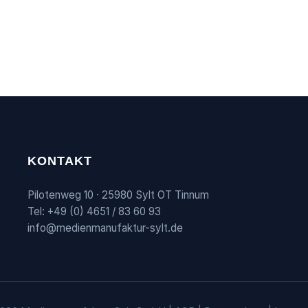
KONTAKT
Pilotenweg 10 · 25980 Sylt OT Tinnum
Tel: +49 (0) 4651 / 83 60 93
info@medienmanufaktur-sylt.de