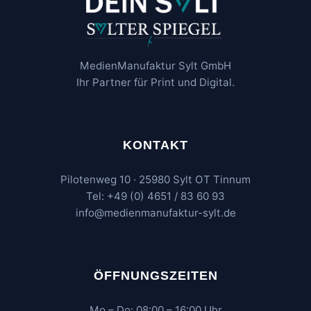
MedienManufaktur Sylt GmbH
Ihr Partner für Print und Digital.
KONTAKT
Pilotenweg 10 · 25980 Sylt OT Tinnum
Tel: +49 (0) 4651 / 83 60 93
info@medienmanufaktur-sylt.de
ÖFFNUNGSZEITEN
Mo – Do: 08:00 – 16:00 Uhr