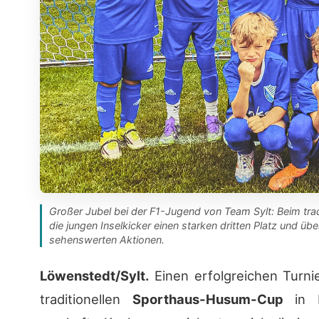
Großer Jubel bei der F1-Jugend von Team Sylt: Beim tr
die jungen Inselkicker einen starken dritten Platz und ü
sehenswerten Aktionen.
Löwenstedt/Sylt.
Einen erfolgreichen Turni
traditionellen
Sporthaus-Husum-Cup
in L