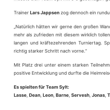
Trainer
Lars Jappsen
zog dennoch ein rundum
„Natürlich hätten wir gerne den großen Wand
mehr als zufrieden mit diesem wirklich toll
langen und kräftezehrenden Turniertag. Sp
richtig starker Schritt nach vorne.“
Mit Platz drei unter einem starken Teilnehm
positive Entwicklung und durfte die Heimreis
Es spielten für Team Sylt:
Lasse
,
Dean
,
Leon
,
Barne
,
Servesh
,
Jonas
,
T