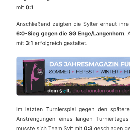
mit
0:1
.
Anschließend zeigten die Sylter erneut ihre
6:0-Sieg gegen die SG Enge/Langenhorn
. 
mit
3:1
erfolgreich gestaltet.
Im letzten Turnierspiel gegen den später
Anstrengungen eines langen Turniertages
musste sich Team Sylt mit
0:3
geschlagen g