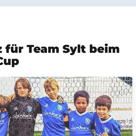
tz für Team Sylt beim
Cup