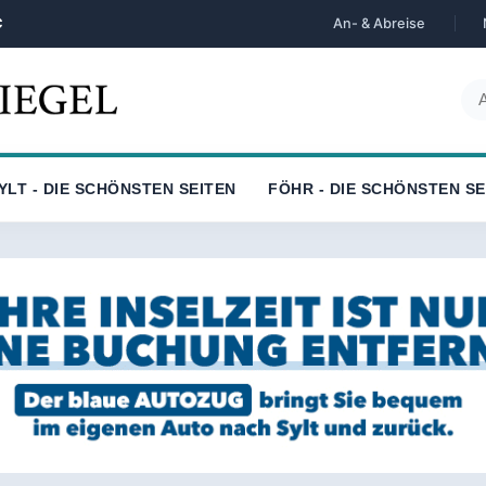
C
An- & Abreise
YLT - DIE SCHÖNSTEN SEITEN
FÖHR - DIE SCHÖNSTEN SE