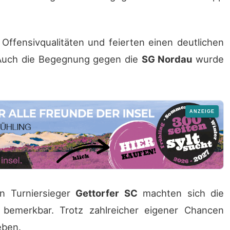
 Offensivqualitäten und feierten einen deutlichen
Auch die Begegnung gegen die
SG Nordau
wurde
en Turniersieger
Gettorfer SC
machten sich die
 bemerkbar. Trotz zahlreicher eigener Chancen
eben.