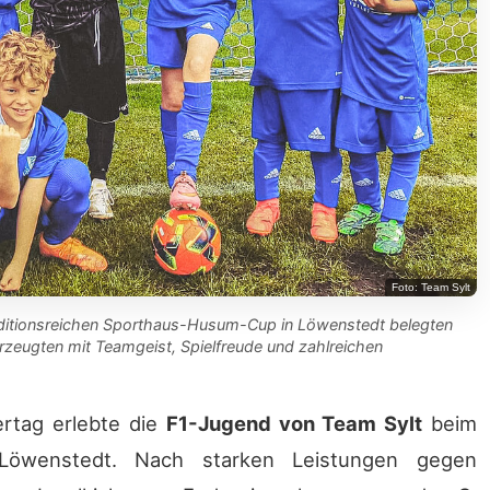
Foto: Team Sylt
aditionsreichen Sporthaus-Husum-Cup in Löwenstedt belegten
berzeugten mit Teamgeist, Spielfreude und zahlreichen
ertag erlebte die
F1-Jugend von Team Sylt
beim
öwenstedt. Nach starken Leistungen gegen