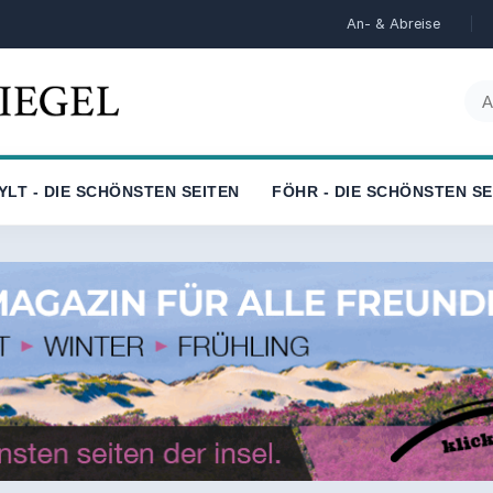
An- & Abreise
YLT - DIE SCHÖNSTEN SEITEN
FÖHR - DIE SCHÖNSTEN SE