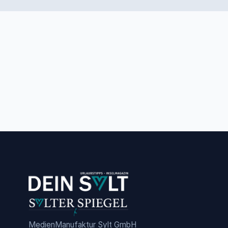
MedienManufaktur Sylt GmbH