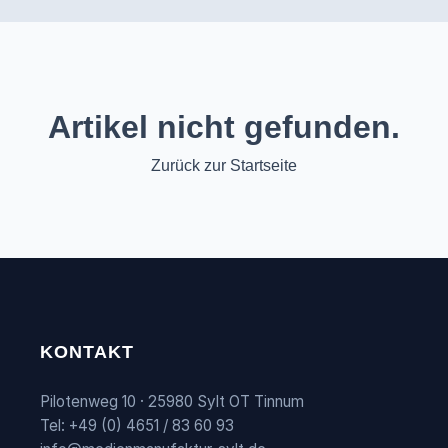
Artikel nicht gefunden.
Zurück zur Startseite
KONTAKT
Pilotenweg 10 · 25980 Sylt OT Tinnum
Tel: +49 (0) 4651 / 83 60 93