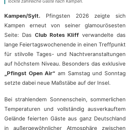
lockte zahlreiche Gäste nach Kampen.
Kampen/Sylt.
Pfingsten 2026 zeigte sich
Kampen erneut von seiner glamourösesten
Seite: Das
Club Rotes Kliff
verwandelte das
lange Feiertagswochenende in einen Treffpunkt
für stilvolle Tages- und Nachtveranstaltungen
auf höchstem Niveau. Besonders das exklusive
„Pfingst Open Air“
am Samstag und Sonntag
setzte dabei neue Maßstäbe auf der Insel.
Bei strahlendem Sonnenschein, sommerlichen
Temperaturen und vollständig ausverkauftem
Gelände feierten Gäste aus ganz Deutschland
in außergewöhnlicher Atmosphäre zwischen