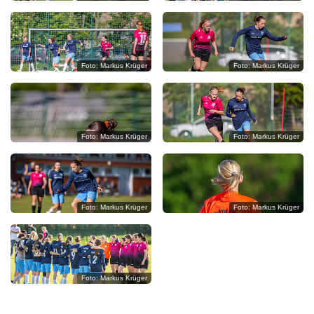
E
N
M
Foto: Markus Krüger
Foto: Markus Krüger
A
N
U
Foto: Markus Krüger
Foto: Markus Krüger
F
A
K
Foto: Markus Krüger
Foto: Markus Krüger
T
U
R
Foto: Markus Krüger
?
?