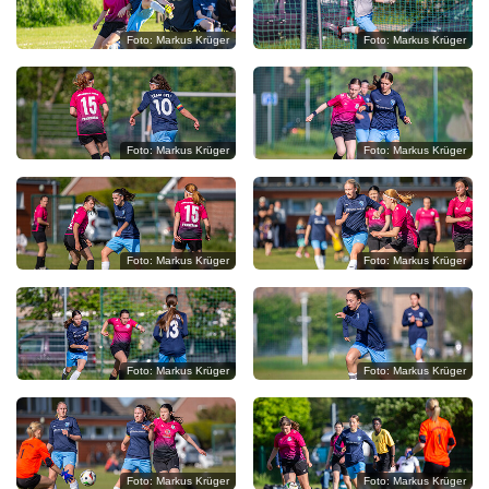
C
Foto: Markus Krüger
Foto: Markus Krüger
O
P
Y
Foto: Markus Krüger
Foto: Markus Krüger
R
I
G
Foto: Markus Krüger
Foto: Markus Krüger
H
T
M
Foto: Markus Krüger
Foto: Markus Krüger
E
D
I
Foto: Markus Krüger
Foto: Markus Krüger