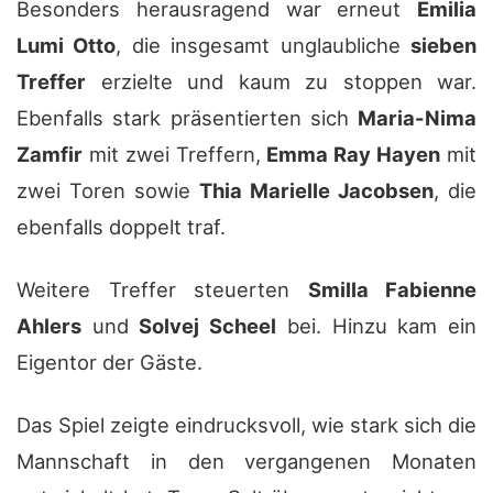
Besonders herausragend war erneut
Emilia
Lumi Otto
, die insgesamt unglaubliche
sieben
Treffer
erzielte und kaum zu stoppen war.
Ebenfalls stark präsentierten sich
Maria-Nima
Zamfir
mit zwei Treffern,
Emma Ray Hayen
mit
zwei Toren sowie
Thia Marielle Jacobsen
, die
ebenfalls doppelt traf.
Weitere Treffer steuerten
Smilla Fabienne
Ahlers
und
Solvej Scheel
bei. Hinzu kam ein
Eigentor der Gäste.
Das Spiel zeigte eindrucksvoll, wie stark sich die
Mannschaft in den vergangenen Monaten