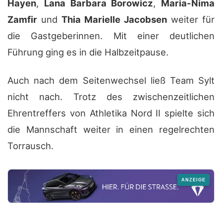
Hayen
,
Lana Barbara Borowicz
,
Maria-Nima
Zamfir
und
Thia Marielle Jacobsen
weiter für
die Gastgeberinnen. Mit einer deutlichen
Führung ging es in die Halbzeitpause.
Auch nach dem Seitenwechsel ließ Team Sylt
nicht nach. Trotz des zwischenzeitlichen
Ehrentreffers von Athletika Nord II spielte sich
die Mannschaft weiter in einen regelrechten
Torrausch.