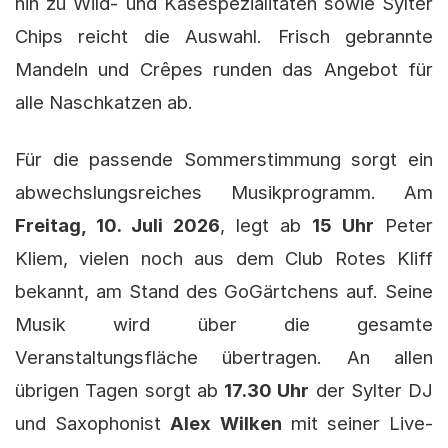
hin zu Wild- und Käsespezialitäten sowie Sylter
Chips reicht die Auswahl. Frisch gebrannte
Mandeln und Crêpes runden das Angebot für
alle Naschkatzen ab.
Für die passende Sommerstimmung sorgt ein
abwechslungsreiches Musikprogramm. Am
Freitag, 10. Juli 2026
, legt ab
15 Uhr
Peter
Kliem, vielen noch aus dem Club Rotes Kliff
bekannt, am Stand des GoGärtchens auf. Seine
Musik wird über die gesamte
Veranstaltungsfläche übertragen. An allen
übrigen Tagen sorgt ab
17.30 Uhr
der Sylter DJ
und Saxophonist
Alex Wilken
mit seiner Live-