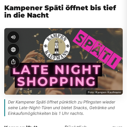
Kampener Späti öffnet bis tief
in die Nacht
volume_up
language
ios_share
Foto: Kampen Kaufmann
Der Kampener Späti öffnet pünktlich zu Pfingsten wieder
seine Late-Night-Türen und bietet Snacks, Getränke und
Einkaufsmöglichkeiten bis 1 Uhr nachts.