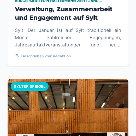
BÜRGERMEISTERIN HALTERMANN ZIEHT JANU...
Verwaltung, Zusammenarbeit
und Engagement auf Sylt
Sylt. Der Januar ist auf Sylt traditionell ein
Monat zahlreicher Begegnungen,
Jahresauftaktveranstaltungen und neuer
Projekte. Bürgermeisterin Tina Haltermann b...
edit_note
Geschrieben von: Redaktion
SYLTER SPIEGEL