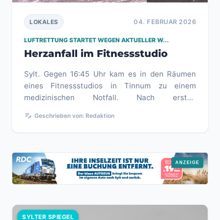
04. FEBRUAR 2026
LOKALES
LUFTRETTUNG STARTET WEGEN AKTUELLER W...
Herzanfall im Fitnessstudio
Sylt. Gegen 16:45 Uhr kam es in den Räumen
eines Fitnessstudios in Tinnum zu einem
medizinischen Notfall. Nach ersten
Erkenntnissen bestand der Verdacht auf ein...
edit_note
Geschrieben von: Redaktion
SYLTER SPIEGEL