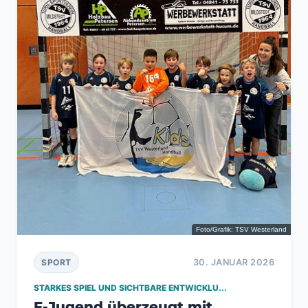
Foto/Grafik: TSV Westerland
30. JANUAR 2026
SPORT
STARKES SPIEL UND SICHTBARE ENTWICKLU...
F-Jugend überzeugt mit