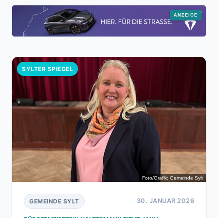
SYLTER SPIEGEL
Foto/Grafik: Gemeinde Sylt
30. JANUAR 2026
GEMEINDE SYLT