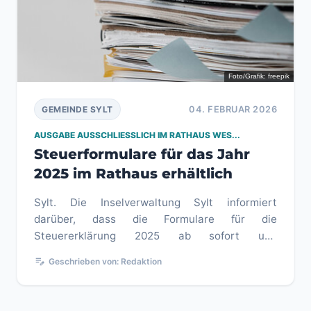
Foto/Grafik: freepik
04. FEBRUAR 2026
GEMEINDE SYLT
AUSGABE AUSSCHLIESSLICH IM RATHAUS WES...
Steuerformulare für das Jahr
2025 im Rathaus erhältlich
Sylt. Die Inselverwaltung Sylt informiert
darüber, dass die Formulare für die
Steuererklärung 2025 ab sofort und
ausschließlich im Rathaus in Westerland zu den
edit_note
Geschrieben von: Redaktion
...