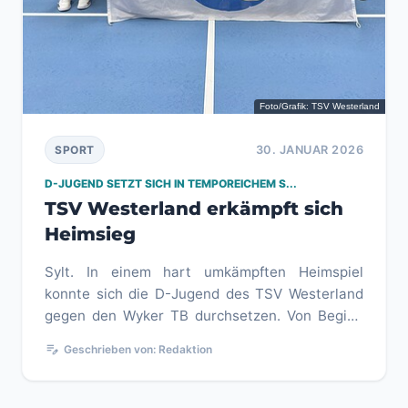
Foto/Grafik: TSV Westerland
30. JANUAR 2026
SPORT
D-JUGEND SETZT SICH IN TEMPOREICHEM S...
TSV Westerland erkämpft sich
Heimsieg
Sylt. In einem hart umkämpften Heimspiel
konnte sich die D-Jugend des TSV Westerland
gegen den Wyker TB durchsetzen. Von Beginn
an entwickelte sich ein ausgegli...
edit_note
Geschrieben von: Redaktion