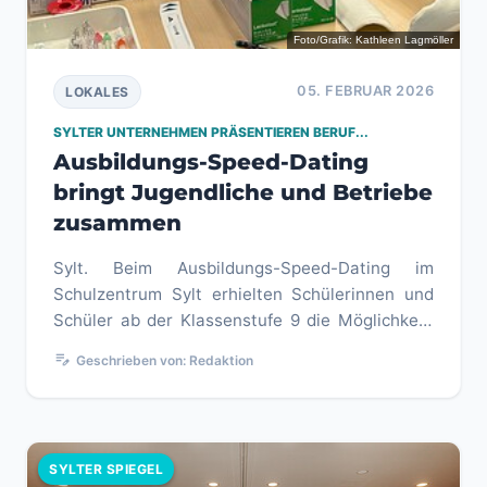
Foto/Grafik: Kathleen Lagmöller
05. FEBRUAR 2026
LOKALES
SYLTER UNTERNEHMEN PRÄSENTIEREN BERUF...
Ausbildungs-Speed-Dating
bringt Jugendliche und Betriebe
zusammen
Sylt. Beim Ausbildungs-Speed-Dating im
Schulzentrum Sylt erhielten Schülerinnen und
Schüler ab der Klassenstufe 9 die Möglichkeit,
direkt mit Betrieben von der ...
edit_note
Geschrieben von: Redaktion
SYLTER SPIEGEL