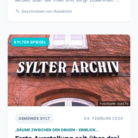
anhaltender Kälte für...
edit_note
Geschrieben von: Redaktion
SYLTER SPIEGEL
Foto/Grafik: Sylt1TV
04. FEBRUAR 2026
GEMEINDE SYLT
„RÄUME ZWISCHEN DEN DINGEN – EINBLICK...