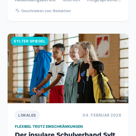
Mehr als 120 Gäste trotzten dem win...
edit_note
Geschrieben von: Redaktion
SYLTER SPIEGEL
Foto/Grafik: Pexels
04. FEBRUAR 2026
LOKALES
FLEXIBEL TROTZ EINSCHRÄNKUNGEN
Der insulare Schulverband Sylt