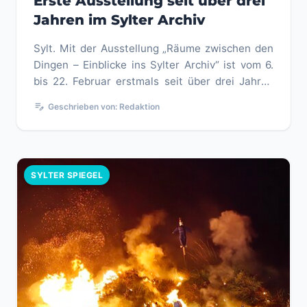
Erste Ausstellung seit über drei
Jahren im Sylter Archiv
Sylt. Mit der Ausstellung „Räume zwischen den
Dingen – Einblicke ins Sylter Archiv“ ist vom 6.
bis 22. Februar erstmals seit über drei Jahren
wieder eine Präsen...
edit_note
Geschrieben von: Redaktion
SYLTER SPIEGEL