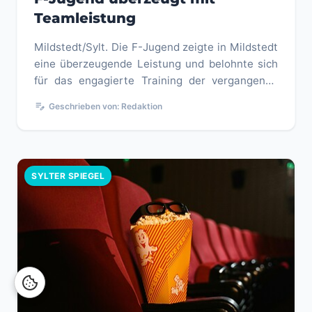
Teamleistung
Mildstedt/Sylt. Die F-Jugend zeigte in Mildstedt
eine überzeugende Leistung und belohnte sich
für das engagierte Training der vergangenen
Wochen. Sowohl in der ...
edit_note
Geschrieben von: Redaktion
SYLTER SPIEGEL