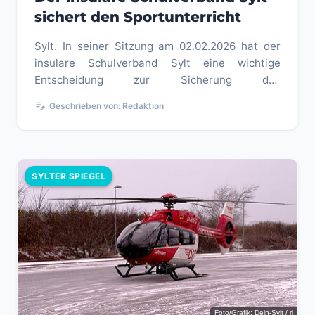
sichert den Sportunterricht
Sylt. In seiner Sitzung am 02.02.2026 hat der
insulare Schulverband Sylt eine wichtige
Entscheidung zur Sicherung des
Sportunterrichts getroffen. Trotz der Sper...
edit_note
Geschrieben von: Redaktion
SYLTER SPIEGEL
Foto/Grafik: Dein-Sylt / ri