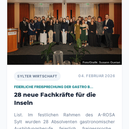
Foto/Grafik: Susann Guetari
04. FEBRUAR 2026
SYLTER WIRTSCHAFT
FEIERLICHE FREISPRECHUNG DER GASTRO B...
28 neue Fachkräfte für die
Inseln
List. Im festlichen Rahmen des A-ROSA
Sylt wurden 28 Absolventen gastronomischer
Ausbildungsberufe feierlich freigesprochen.