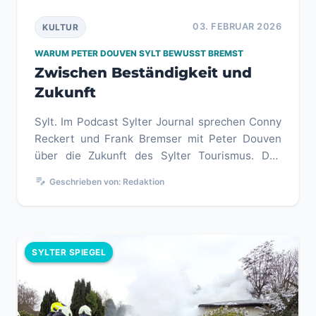
03. FEBRUAR 2026
KULTUR
WARUM PETER DOUVEN SYLT BEWUSST BREMST
Zwischen Beständigkeit und
Zukunft
Sylt. Im Podcast Sylter Journal sprechen Conny
Reckert und Frank Bremser mit Peter Douven
über die Zukunft des Sylter Tourismus. Das
Gespräch macht deutlich, wi...
edit_note
Geschrieben von: Redaktion
SYLTER SPIEGEL