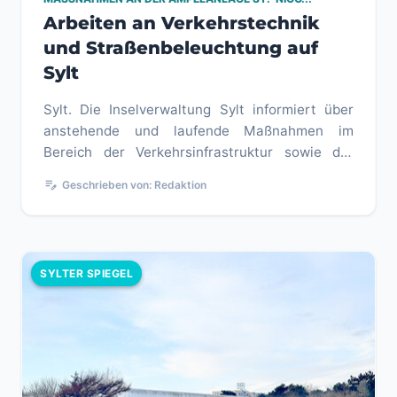
Arbeiten an Verkehrstechnik
und Straßenbeleuchtung auf
Sylt
Sylt. Die Inselverwaltung Sylt informiert über
anstehende und laufende Maßnahmen im
Bereich der Verkehrsinfrastruktur sowie der
Straßenbeleuchtung.
edit_note
Geschrieben von: Redaktion
Im Zuge ein...
SYLTER SPIEGEL